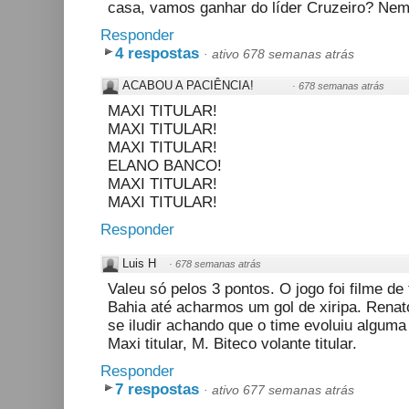
casa, vamos ganhar do líder Cruzeiro? Nem
Responder
4 respostas
·
ativo 678 semanas atrás
ACABOU A PACIÊNCIA!
·
678 semanas atrás
MAXI TITULAR!
MAXI TITULAR!
MAXI TITULAR!
ELANO BANCO!
MAXI TITULAR!
MAXI TITULAR!
Responder
Luis H
·
678 semanas atrás
Valeu só pelos 3 pontos. O jogo foi filme de
Bahia até acharmos um gol de xiripa. Renat
se iludir achando que o time evoluiu alguma
Maxi titular, M. Biteco volante titular.
Responder
7 respostas
·
ativo 677 semanas atrás