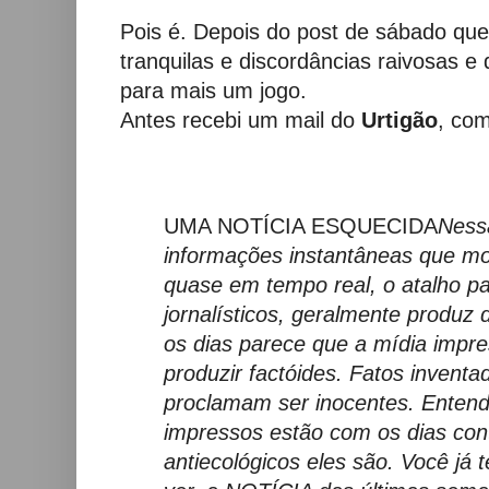
Pois é. Depois do post de sábado que
tranquilas e discordâncias raivosas 
para mais um jogo.
Antes recebi um mail do
Urtigão
, co
UMA NOTÍCIA ESQUECIDA
Ness
informações instantâneas que mo
quase em tempo real, o atalho pa
jornalísticos, geralmente produz
os dias parece que a mídia imp
produzir factóides. Fatos invent
proclamam ser inocentes. Entende
impressos estão com os dias con
antiecológicos eles são. Você já