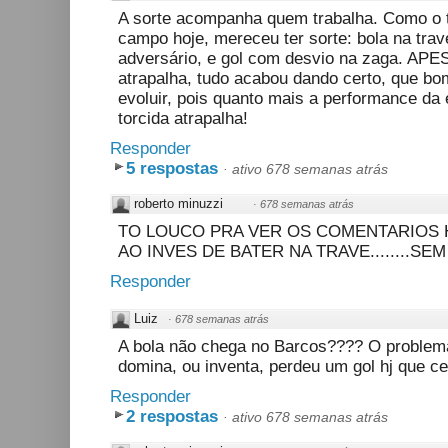
A sorte acompanha quem trabalha. Como o 
campo hoje, mereceu ter sorte: bola na tra
adversário, e gol com desvio na zaga. A
atrapalha, tudo acabou dando certo, que bo
evoluir, pois quanto mais a performance da
torcida atrapalha!
Responder
5 respostas
·
ativo 678 semanas atrás
roberto minuzzi
·
678 semanas atrás
TO LOUCO PRA VER OS COMENTARIOS 
AO INVES DE BATER NA TRAVE........SE
Responder
Luiz
·
678 semanas atrás
A bola não chega no Barcos???? O problem
domina, ou inventa, perdeu um gol hj que ce
Responder
2 respostas
·
ativo 678 semanas atrás