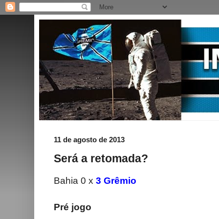
11 de agosto de 2013
Será a retomada?
Bahia 0 x
3 Grêmio
Pré jogo