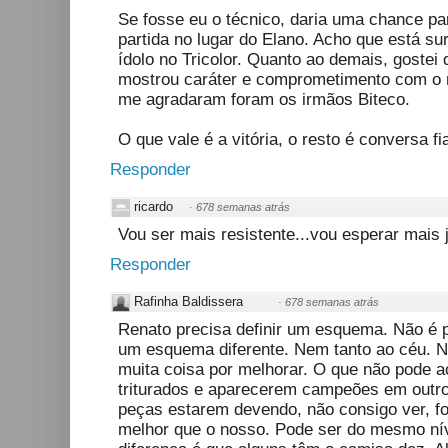
Se fosse eu o técnico, daria uma chance 
partida no lugar do Elano. Acho que está su
ídolo no Tricolor. Quanto ao demais, gostei
mostrou caráter e comprometimento com o 
me agradaram foram os irmãos Biteco.
O que vale é a vitória, o resto é conversa fi
Responder
ricardo
·
678 semanas atrás
Vou ser mais resistente...vou esperar mais j
Responder
Rafinha Baldissera
·
678 semanas atrás
Renato precisa definir um esquema. Não é p
um esquema diferente. Nem tanto ao céu. Ne
muita coisa por melhorar. O que não pode 
triturados e aparecerem campeões em outr
peças estarem devendo, não consigo ver, fo
melhor que o nosso. Pode ser do mesmo nív