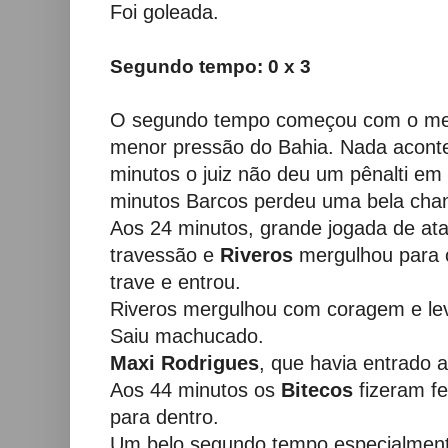
Foi goleada.
Segundo tempo: 0 x 3
O segundo tempo começou com o m
menor pressão do Bahia. Nada aconte
minutos o juiz não deu um pênalti em
minutos Barcos perdeu uma bela cha
Aos 24 minutos, grande jogada de at
travessão e
Riveros
mergulhou para c
trave e entrou.
Riveros mergulhou com coragem e le
Saiu machucado.
Maxi Rodrigues
, que havia entrado 
Aos 44 minutos os
Bitecos
fizeram f
para dentro.
Um belo segundo tempo especialment