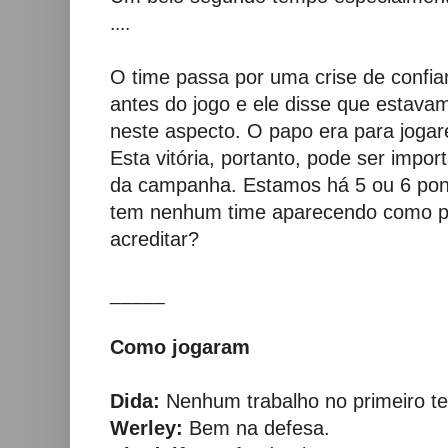
....
O time passa por uma crise de confian
antes do jogo e ele disse que estav
neste aspecto. O papo era para jogar
Esta vitória, portanto, pode ser impo
da campanha. Estamos há 5 ou 6 pont
tem nenhum time aparecendo como p
acreditar?
_____
Como jogaram
Dida:
Nenhum trabalho no primeiro 
Werley:
Bem na defesa.