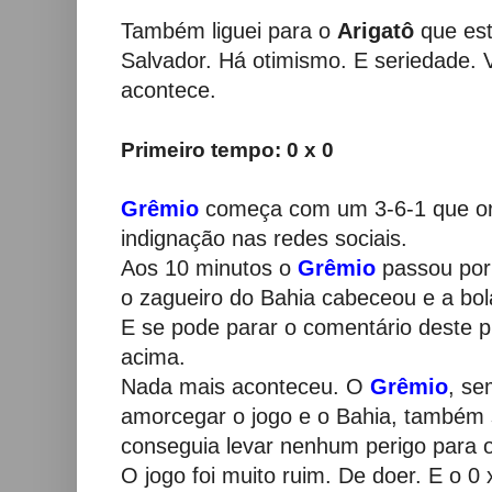
Também liguei para o
Arigatô
que est
Salvador. Há otimismo. E seriedade.
acontece.
Primeiro tempo: 0 x 0
Grêmio
começa com um 3-6-1 que or
indignação nas redes sociais.
Aos 10 minutos o
Grêmio
passou por
o zagueiro do Bahia cabeceou e a bola
E se pode parar o comentário deste p
acima.
Nada mais aconteceu. O
Grêmio
, se
amorcegar o jogo e o Bahia, também
conseguia levar nenhum perigo para 
O jogo foi muito ruim. De doer. E o 0 