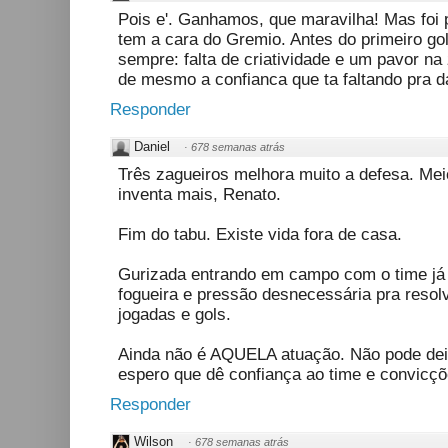
Pois e'. Ganhamos, que maravilha! Mas foi 
tem a cara do Gremio. Antes do primeiro gol
sempre: falta de criatividade e um pavor na
de mesmo a confianca que ta faltando pra da
Responder
Daniel
·
678 semanas atrás
Três zagueiros melhora muito a defesa. Mei
inventa mais, Renato.
Fim do tabu. Existe vida fora de casa.
Gurizada entrando em campo com o time j
fogueira e pressão desnecessária pra resol
jogadas e gols.
Ainda não é AQUELA atuação. Não pode deix
espero que dê confiança ao time e convicçõ
Responder
Wilson
·
678 semanas atrás