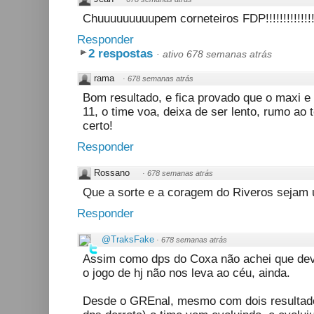
Chuuuuuuuuupem corneteiros FDP!!!!!!!!!!!!!!!!!
Responder
2 respostas
·
ativo 678 semanas atrás
rama
·
678 semanas atrás
Bom resultado, e fica provado que o maxi e 
11, o time voa, deixa de ser lento, rumo ao 
certo!
Responder
Rossano
·
678 semanas atrás
Que a sorte e a coragem do Riveros sejam 
Responder
@TraksFake
·
678 semanas atrás
Assim como dps do Coxa não achei que dever
o jogo de hj não nos leva ao céu, ainda.
Desde o GREnal, mesmo com dois resultado