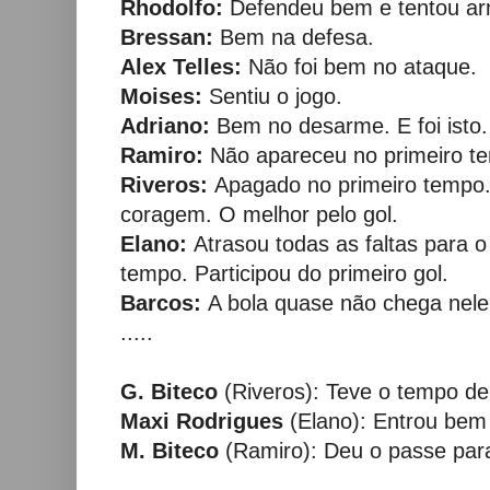
Rhodolfo:
Defendeu bem e tentou ar
Bressan:
Bem na defesa.
Alex Telles:
Não foi bem no ataque.
Moises:
Sentiu o jogo.
Adriano:
Bem no desarme. E foi isto.
Ramiro:
Não apareceu no primeiro t
Riveros:
Apagado no primeiro tempo.
coragem. O melhor pelo gol.
Elano:
Atrasou todas as faltas para o 
tempo. Participou do primeiro gol.
Barcos:
A bola quase não chega nel
.....
G. Biteco
(Riveros): Teve o tempo de 
Maxi Rodrigues
(Elano): Entrou bem 
M. Biteco
(Ramiro): Deu o passe para 