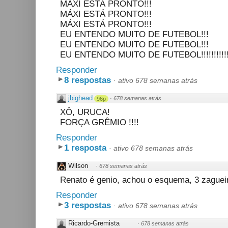
MÁXI ESTÁ PRONTO!!!
MÁXI ESTÁ PRONTO!!!
MÁXI ESTÁ PRONTO!!!
EU ENTENDO MUITO DE FUTEBOL!!!
EU ENTENDO MUITO DE FUTEBOL!!!
EU ENTENDO MUITO DE FUTEBOL!!!!!!!!!!!!!!!!!!!
Responder
8 respostas
·
ativo 678 semanas atrás
jbighead
·
678 semanas atrás
96p
XÔ, URUCA!
FORÇA GRÊMIO !!!!
Responder
1 resposta
·
ativo 678 semanas atrás
Wilson
·
678 semanas atrás
Renato é genio, achou o esquema, 3 zagueir
Responder
3 respostas
·
ativo 678 semanas atrás
Ricardo-Gremista
·
678 semanas atrás