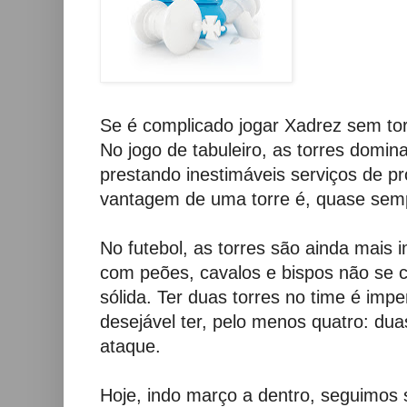
Se é complicado jogar Xadrez sem torr
No jogo de tabuleiro, as torres domin
prestando inestimáveis serviços de p
vantagem de uma torre é, quase semp
No futebol, as torres são ainda mais 
com peões, cavalos e bispos não se 
sólida. Ter duas torres no time é imp
desejável ter, pelo menos quatro: du
ataque.
Hoje, indo março a dentro, seguimos